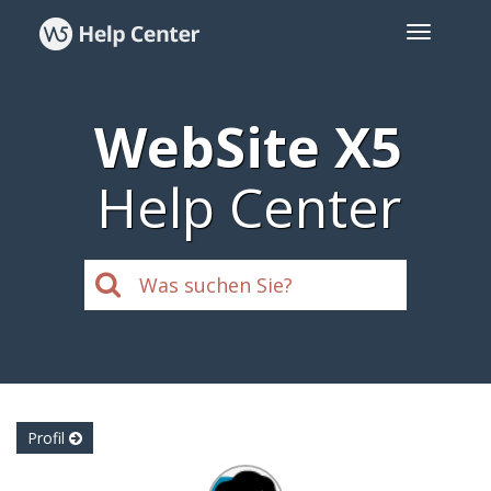
WebSite X5
Help Center
Profil