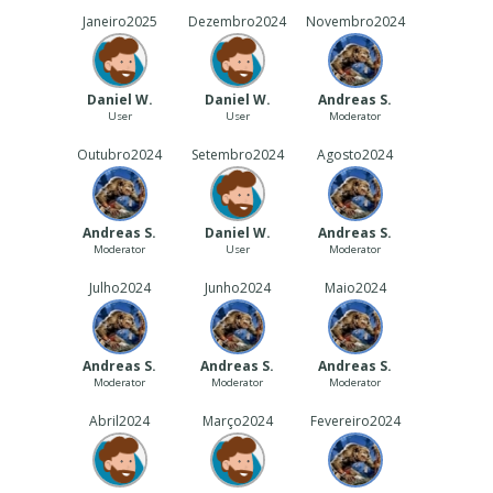
Janeiro
2025
Dezembro
2024
Novembro
2024
Daniel W.
Daniel W.
Andreas S.
User
User
Moderator
Outubro
2024
Setembro
2024
Agosto
2024
Andreas S.
Daniel W.
Andreas S.
Moderator
User
Moderator
Julho
2024
Junho
2024
Maio
2024
Andreas S.
Andreas S.
Andreas S.
Moderator
Moderator
Moderator
Abril
2024
Março
2024
Fevereiro
2024