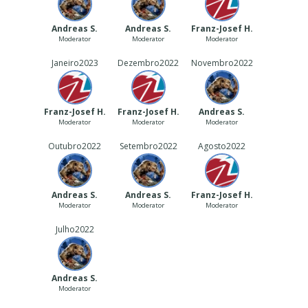
Andreas S.
Andreas S.
Franz-Josef H.
Moderator
Moderator
Moderator
Janeiro
2023
Dezembro
2022
Novembro
2022
Franz-Josef H.
Franz-Josef H.
Andreas S.
Moderator
Moderator
Moderator
Outubro
2022
Setembro
2022
Agosto
2022
Andreas S.
Andreas S.
Franz-Josef H.
Moderator
Moderator
Moderator
Julho
2022
Andreas S.
Moderator