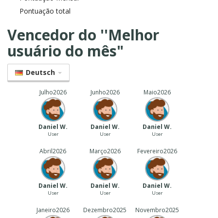
Pontuação total
Vencedor do ''Melhor
usuário do mês"
Deutsch
Julho
2026
Junho
2026
Maio
2026
Daniel W.
Daniel W.
Daniel W.
User
User
User
Abril
2026
Março
2026
Fevereiro
2026
Daniel W.
Daniel W.
Daniel W.
User
User
User
Janeiro
2026
Dezembro
2025
Novembro
2025