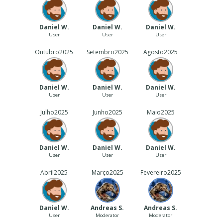
Daniel W.
Daniel W.
Daniel W.
User
User
User
Outubro
2025
Setembro
2025
Agosto
2025
Daniel W.
Daniel W.
Daniel W.
User
User
User
Julho
2025
Junho
2025
Maio
2025
Daniel W.
Daniel W.
Daniel W.
User
User
User
Abril
2025
Março
2025
Fevereiro
2025
Daniel W.
Andreas S.
Andreas S.
User
Moderator
Moderator