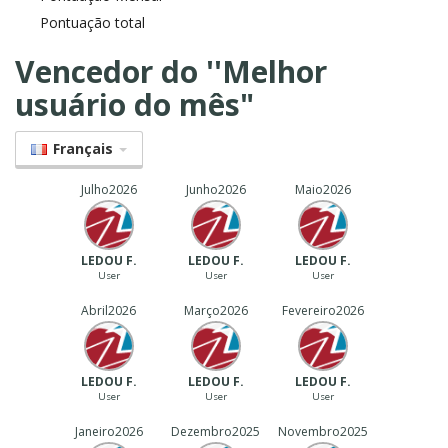
Pontuação total
Vencedor do ''Melhor
usuário do mês"
Français
Julho
2026
Junho
2026
Maio
2026
LEDOU F.
LEDOU F.
LEDOU F.
User
User
User
Abril
2026
Março
2026
Fevereiro
2026
LEDOU F.
LEDOU F.
LEDOU F.
User
User
User
Janeiro
2026
Dezembro
2025
Novembro
2025