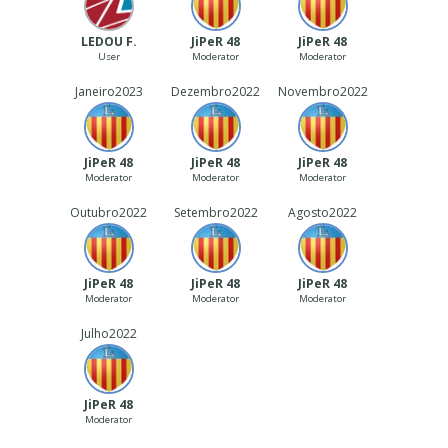
LEDOU F.
JiPeR 48
JiPeR 48
User
Moderator
Moderator
Janeiro
2023
Dezembro
2022
Novembro
2022
JiPeR 48
JiPeR 48
JiPeR 48
Moderator
Moderator
Moderator
Outubro
2022
Setembro
2022
Agosto
2022
JiPeR 48
JiPeR 48
JiPeR 48
Moderator
Moderator
Moderator
Julho
2022
JiPeR 48
Moderator