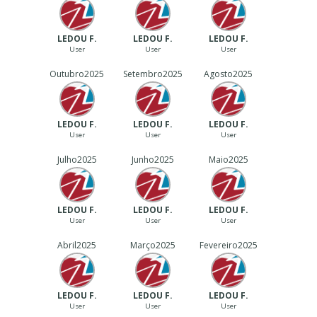
LEDOU F.
LEDOU F.
LEDOU F.
User
User
User
Outubro
2025
Setembro
2025
Agosto
2025
LEDOU F.
LEDOU F.
LEDOU F.
User
User
User
Julho
2025
Junho
2025
Maio
2025
LEDOU F.
LEDOU F.
LEDOU F.
User
User
User
Abril
2025
Março
2025
Fevereiro
2025
LEDOU F.
LEDOU F.
LEDOU F.
User
User
User