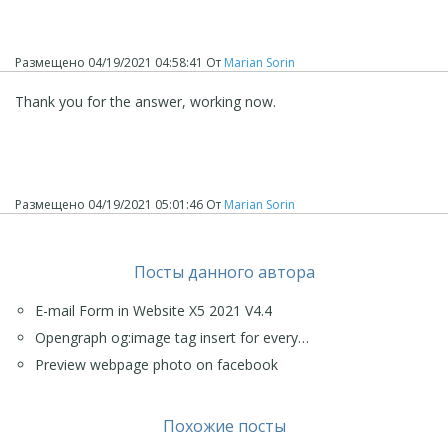
Размещено
04/19/2021 04:58:41
От
Marian Sorin
Thank you for the answer, working now.
Размещено
04/19/2021 05:01:46
От
Marian Sorin
Посты данного автора
E-mail Form in Website X5 2021 V4.4
Opengraph og:image tag insert for every…
Preview webpage photo on facebook
Похожие посты