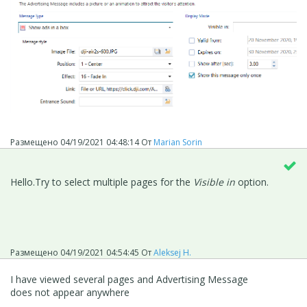
Размещено
04/19/2021 04:48:14
От
Marian Sorin
Hello.
Try to select multiple pages for the
Visible in
option
.
Размещено
04/19/2021 04:54:45
От
Aleksej H.
I have viewed several pages and Advertising Message
does not appear anywhere