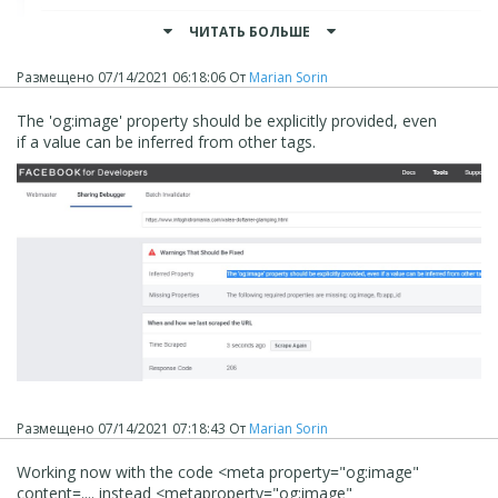
ЧИТАТЬ БОЛЬШЕ
Размещено
07/14/2021 06:18:06
От
Marian Sorin
The 'og:image' property should be explicitly provided, even
if a value can be inferred from other tags.
Размещено
07/14/2021 07:18:43
От
Marian Sorin
Working now with the code <meta property="og:image"
content=.... instead <metaproperty="og:image"