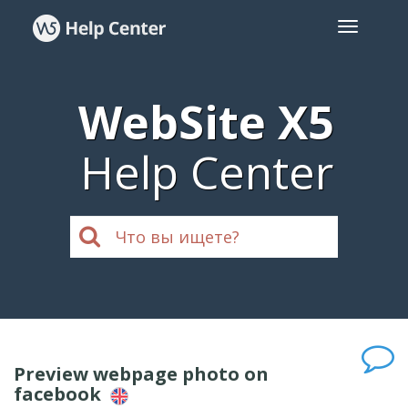
WebSite X5
Help Center
Preview webpage photo on
facebook