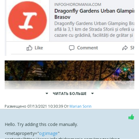
ЧИТАТЬ БОЛЬШЕ
Размещено
07/13/2021 10:30:39
От
Marian Sorin
Hello. Try adding this code manually.
<
meta
property
="
og:image
"