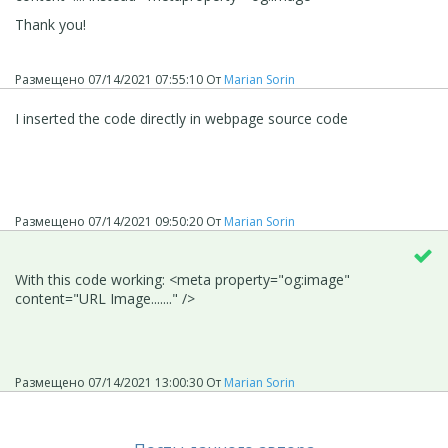
Thank you!
Размещено
07/14/2021 07:55:10
От
Marian Sorin
I inserted the code directly in webpage source code
Размещено
07/14/2021 09:50:20
От
Marian Sorin
With this code working: <meta property="og:image"
content="URL Image......." />
Размещено
07/14/2021 13:00:30
От
Marian Sorin