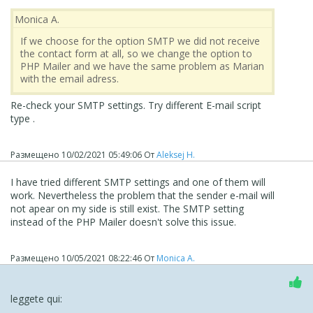
Monica A.
If we choose for the option SMTP we did not receive
the contact form at all, so we change the option to
PHP Mailer and we have the same problem as Marian
with the email adress.
Re-check your SMTP settings. Try different
E-mail script
type
.
Размещено
10/02/2021 05:49:06
От
Aleksej H.
I have tried different SMTP settings and one of them will
work. Nevertheless the problem that
the sender e-mail will
not apear on my side is still exist. The SMTP setting
instead of the PHP Mailer doesn't solve this issue.
Размещено
10/05/2021 08:22:46
От
Monica A.
leggete qui: