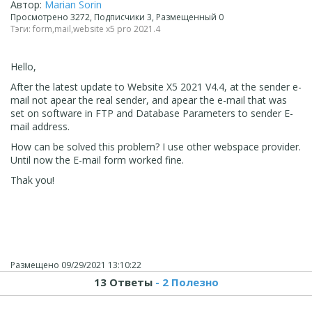
Автор:
Marian Sorin
Просмотрено 3272, Подписчики 3, Размещенный 0
Тэги:
form
,
mail
,
website x5 pro 2021.4
Hello,
After the latest update to Website X5 2021 V4.4, at the sender e-
mail not apear the real sender, and apear the e-mail that was
set on software in FTP and Database Parameters to sender E-
mail address.
How can be solved this problem? I use other webspace provider.
Until now the E-mail form worked fine.
Thak you!
Размещено
09/29/2021 13:10:22
13 Ответы
- 2 Полезно