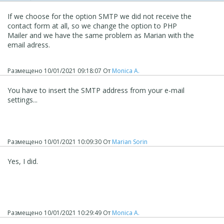
If we choose for the option SMTP we did not receive the
contact form at all, so we change the option to PHP
Mailer and we have the same problem as Marian with the
email adress.
Размещено
10/01/2021 09:18:07
От
Monica A.
You have to insert the SMTP address from your e-mail
settings...
Размещено
10/01/2021 10:09:30
От
Marian Sorin
Yes, I did.
Размещено
10/01/2021 10:29:49
От
Monica A.