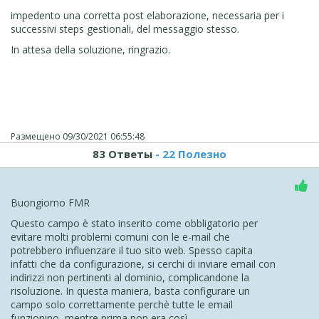
impedento una corretta post elaborazione, necessaria per i
successivi steps gestionali, del messaggio stesso.
In attesa della soluzione, ringrazio.
Размещено
09/30/2021 06:55:48
83 Ответы
- 22 Полезно
Buongiorno FMR
Questo campo è stato inserito come obbligatorio per
evitare molti problemi comuni con le e-mail che
potrebbero influenzare il tuo sito web. Spesso capita
infatti che da configurazione, si cerchi di inviare email con
indirizzi non pertinenti al dominio, complicandone la
risoluzione. In questa maniera, basta configurare un
campo solo correttamente perchè tutte le email
funzionino, mentre prima non era così