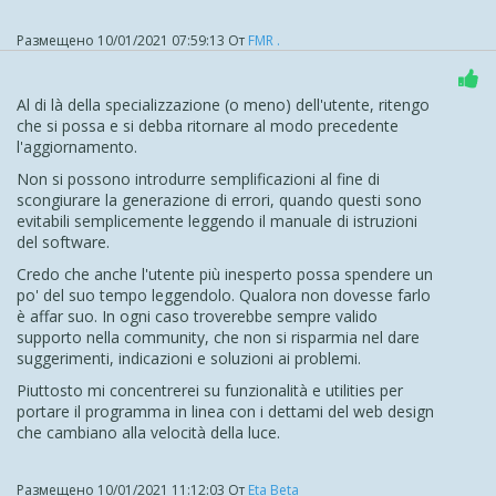
Размещено
10/01/2021 07:59:13
От
FMR .
Al di là della specializzazione (o meno) dell'utente, ritengo
che si possa e si debba ritornare al modo precedente
l'aggiornamento.
Non si possono introdurre semplificazioni al fine di
scongiurare la generazione di errori, quando questi sono
evitabili semplicemente leggendo il manuale di istruzioni
del software.
Credo che anche l'utente più inesperto possa spendere un
po' del suo tempo leggendolo. Qualora non dovesse farlo
è affar suo. In ogni caso troverebbe sempre valido
supporto nella community, che non si risparmia nel dare
suggerimenti, indicazioni e soluzioni ai problemi.
Piuttosto mi concentrerei su funzionalità e utilities per
portare il programma in linea con i dettami del web design
che cambiano alla velocità della luce.
Размещено
10/01/2021 11:12:03
От
Eta Beta