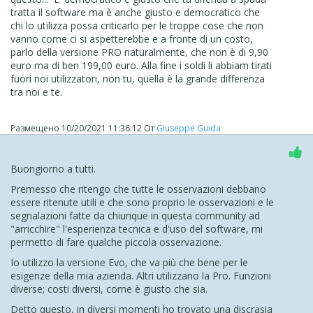
tratta il software ma è anche giusto e democratico che
chi lo utilizza possa criticarlo per le troppe cose che non
vanno come ci si aspetterebbe e a fronte di un costo,
parlo della versione PRO naturalmente, che non è di 9,90
euro ma di ben 199,00 euro. Alla fine i soldi li abbiam tirati
fuori noi utilizzatori, non tu, quella è la grande differenza
tra noi e te.
Размещено
10/20/2021 11:36:12
От
Giuseppe Guida
Buongiorno a tutti.
Premesso che ritengo che tutte le osservazioni debbano
essere ritenute utili e che sono proprio le osservazioni e le
segnalazioni fatte da chiunque in questa community ad
"arricchire" l'esperienza tecnica e d'uso del software, mi
permetto di fare qualche piccola osservazione.
Io utilizzo la versione Evo, che va più che bene per le
esigenze della mia azienda. Altri utilizzano la Pro. Funzioni
diverse; costi diversi, come è giusto che sia.
Detto questo, in diversi momenti ho trovato una discrasia