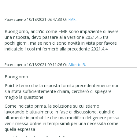
Размещено
10/18/2021 08:47:33
От
FMR .
Buongiorno, anch'io come FMR sono impaziente di avere
una risposta, devo passare alla versione 2021.4.5 tra
pochi giorni, ma se non ci sono novità in vista per favore
indicatelo ! così mi fermerò alla precedente 2021.4.4
Размещено
10/18/2021 09:11:26
От
Alberto B.
Buongiorno
Poichè temo che la risposta fornita precedentemente non
sia stata sufficientemente chiara, cercherò di spiegare
meglio la questione
Come indicato prima, l
a soluzione su cui stiamo
lavorando è attualmente in fase di discussione, quindi è
altamente in probabile che una modifica del genere possa
venir messa online in tempi simili per una necessità come
quella espressa