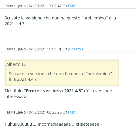
Размещено
10/12/2021 13:02:47
От
FMR .
Scusate la versione che non ha questo "problemino" è la
2021.4.4 ?
Размещено
10/12/2021 15:05:01
От
Alberto B.
Alberto B.
Scusate la versione che non ha questo "problemino"
è la 2021.4.4 ?
Nel titolo "
Errore
-
ver. beta 2021.4.5
" c'è la versione
interessata.
Размещено
10/13/2021 06:23:28
От
FMR .
Huhuuuuuuuu .... Incomediaaaaaa ... ci sieteeeee ?