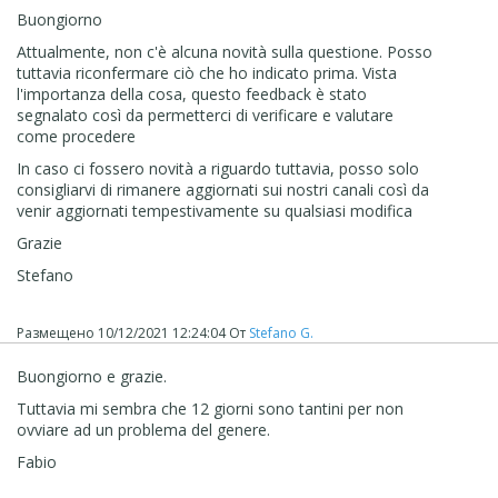
Buongiorno
Attualmente, non c'è alcuna novità sulla questione. Posso
tuttavia riconfermare ciò che ho indicato prima. Vista
l'importanza della cosa, questo feedback è stato
segnalato così da permetterci di verificare e valutare
come procedere
In caso ci fossero novità a riguardo tuttavia, posso solo
consigliarvi di rimanere aggiornati sui nostri canali così da
venir aggiornati tempestivamente su qualsiasi modifica
Grazie
Stefano
Размещено
10/12/2021 12:24:04
От
Stefano G.
Buongiorno e grazie.
Tuttavia mi sembra che 12 giorni sono tantini per non
ovviare ad un problema del genere.
Fabio