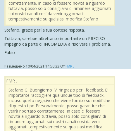
correttamente. In caso ci fossero novità a riguardo
tuttavia, posso solo consigliarvi di rimanere aggiornati
sui nostri canali così da venir aggiornati
tempestivamente su qualsiasi modifica Stefano
Stefano, grazie per la tua cortese risposta.
Tuttavia, sarebbe altrettanto importante un PRECISO
impegno da parte di INCOMEDIA a risolvere il problema.
Fabio
Размещено
10/04/2021 14:50:33
От
FMR .
FMR .
Stefano G. Buongiorno Vi ringrazio per i feedback. E'
importante raccogliere qualunque tipo di feedback,
incluso quello negativo che viene fornito su modifiche
di questo tipo Personalmente, posso garantire che
verrà riportato correttamente. In caso ci fossero
novità a riguardo tuttavia, posso solo consigliarvi di
rimanere aggiornati sui nostri canali così da venir
aggiornati tempestivamente su qualsiasi modifica