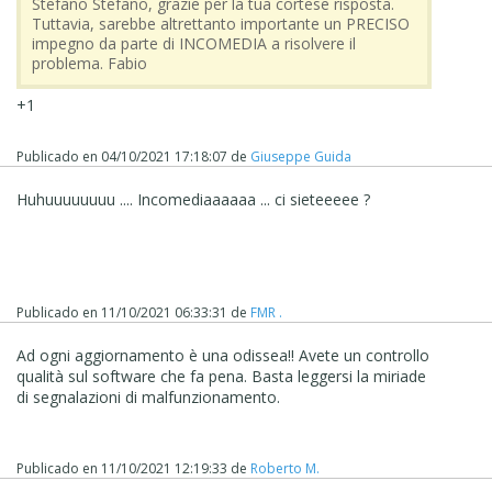
Stefano Stefano, grazie per la tua cortese risposta.
Tuttavia, sarebbe altrettanto importante un PRECISO
impegno da parte di INCOMEDIA a risolvere il
problema. Fabio
+1
Publicado en
04/10/2021 17:18:07
de
Giuseppe Guida
Huhuuuuuuuu .... Incomediaaaaaa ... ci sieteeeee ?
Publicado en
11/10/2021 06:33:31
de
FMR .
Ad ogni aggiornamento è una odissea!! Avete un controllo
qualità sul software che fa pena. Basta leggersi la miriade
di segnalazioni di malfunzionamento.
Publicado en
11/10/2021 12:19:33
de
Roberto M.