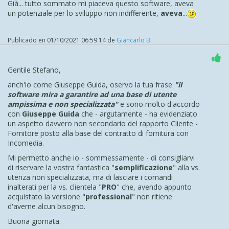
Già... tutto sommato mi piaceva questo software, aveva
un potenziale per lo sviluppo non indifferente,
aveva
...
Publicado en
01/10/2021 06:59:14
de
Giancarlo B.
Gentile Stefano,
anch'io come Giuseppe Guida, oservo la tua frase
"
il
software mira a garantire ad una base di utente
ampissima e non specializzata"
e sono molto d'accordo
con
Giuseppe Guida
che - argutamente - ha evidenziato
un aspetto davvero non secondario del rapporto Cliente -
Fornitore posto alla base del contratto di fornitura con
Incomedia.
Mi permetto anche io - sommessamente - di consigliarvi
di riservare la vostra fantastica "
semplificazione
" alla vs.
utenza non specializzata, ma di lasciare i comandi
inalterati per la vs. clientela "
PRO
" che, avendo appunto
acquistato la versione "
professional
" non ritiene
d'averne alcun bisogno.
Buona giornata.