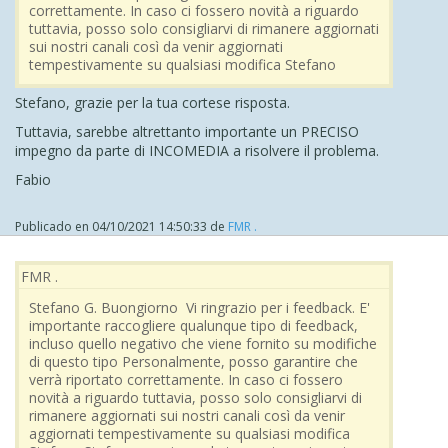
correttamente. In caso ci fossero novità a riguardo
tuttavia, posso solo consigliarvi di rimanere aggiornati
sui nostri canali così da venir aggiornati
tempestivamente su qualsiasi modifica Stefano
Stefano, grazie per la tua cortese risposta.
Tuttavia, sarebbe altrettanto importante un PRECISO
impegno da parte di INCOMEDIA a risolvere il problema.
Fabio
Publicado en
04/10/2021 14:50:33
de
FMR .
FMR .
Stefano G. Buongiorno Vi ringrazio per i feedback. E'
importante raccogliere qualunque tipo di feedback,
incluso quello negativo che viene fornito su modifiche
di questo tipo Personalmente, posso garantire che
verrà riportato correttamente. In caso ci fossero
novità a riguardo tuttavia, posso solo consigliarvi di
rimanere aggiornati sui nostri canali così da venir
aggiornati tempestivamente su qualsiasi modifica