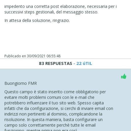
impedento una corretta post elaborazione, necessaria per i
successivi steps gestionali, del messaggio stesso.
In attesa della soluzione, ringrazio.
Publicado en
30/09/2021 06:55:48
83 RESPUESTAS
- 22 úTIL
Buongiorno FMR
Questo campo è stato inserito come obbligatorio per
evitare molti problemi comuni con le e-mail che
potrebbero influenzare il tuo sito web. Spesso capita
infatti che da configurazione, si cerchi di inviare email con
indirizzi non pertinenti al dominio, complicandone la
risoluzione. In questa maniera, basta configurare un
campo solo correttamente perchè tutte le email
funzionino, mentre prima non era così