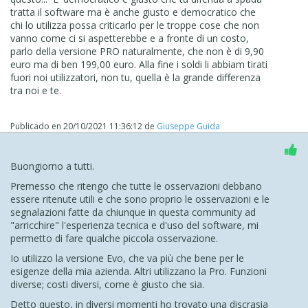
tratta il software ma è anche giusto e democratico che
chi lo utilizza possa criticarlo per le troppe cose che non
vanno come ci si aspetterebbe e a fronte di un costo,
parlo della versione PRO naturalmente, che non è di 9,90
euro ma di ben 199,00 euro. Alla fine i soldi li abbiam tirati
fuori noi utilizzatori, non tu, quella è la grande differenza
tra noi e te.
Publicado en
20/10/2021 11:36:12
de
Giuseppe Guida
Buongiorno a tutti.
Premesso che ritengo che tutte le osservazioni debbano
essere ritenute utili e che sono proprio le osservazioni e le
segnalazioni fatte da chiunque in questa community ad
"arricchire" l'esperienza tecnica e d'uso del software, mi
permetto di fare qualche piccola osservazione.
Io utilizzo la versione Evo, che va più che bene per le
esigenze della mia azienda. Altri utilizzano la Pro. Funzioni
diverse; costi diversi, come è giusto che sia.
Detto questo, in diversi momenti ho trovato una discrasia