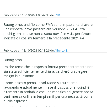
Publicado en
18/10/2021 08:47:33
de
FMR .
Buongiorno, anch'io come FMR sono impaziente di avere
una risposta, devo passare alla versione 2021.4.5 tra
pochi giorni, ma se non ci sono novità in vista per favore
indicatelo ! così mi fermerò alla precedente 2021.4.4
Publicado en
18/10/2021 09:11:26
de
Alberto B.
Buongiorno
Poichè temo che la risposta fornita precedentemente non
sia stata sufficientemente chiara, cercherò di spiegare
meglio la questione
Come indicato prima, l
a soluzione su cui stiamo
lavorando è attualmente in fase di discussione, quindi è
altamente in probabile che una modifica del genere possa
venir messa online in tempi simili per una necessità come
quella espressa