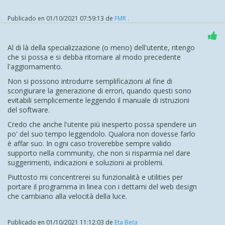
Publicado en
01/10/2021 07:59:13
de
FMR .
Al di là della specializzazione (o meno) dell'utente, ritengo
che si possa e si debba ritornare al modo precedente
l'aggiornamento.
Non si possono introdurre semplificazioni al fine di
scongiurare la generazione di errori, quando questi sono
evitabili semplicemente leggendo il manuale di istruzioni
del software.
Credo che anche l'utente più inesperto possa spendere un
po' del suo tempo leggendolo. Qualora non dovesse farlo
è affar suo. In ogni caso troverebbe sempre valido
supporto nella community, che non si risparmia nel dare
suggerimenti, indicazioni e soluzioni ai problemi.
Piuttosto mi concentrerei su funzionalità e utilities per
portare il programma in linea con i dettami del web design
che cambiano alla velocità della luce.
Publicado en
01/10/2021 11:12:03
de
Eta Beta