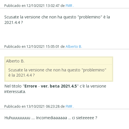
Publicado en
12/10/2021 13:02:47
de
FMR .
Scusate la versione che non ha questo "problemino" è la
2021.4.4 ?
Publicado en
12/10/2021 15:05:01
de
Alberto B.
Alberto B.
Scusate la versione che non ha questo "problemino"
è la 2021.4.4 ?
Nel titolo "
Errore
-
ver. beta 2021.4.5
" c'è la versione
interessata.
Publicado en
13/10/2021 06:23:28
de
FMR .
Huhuuuuuuuu .... Incomediaaaaaa ... ci sieteeeee ?