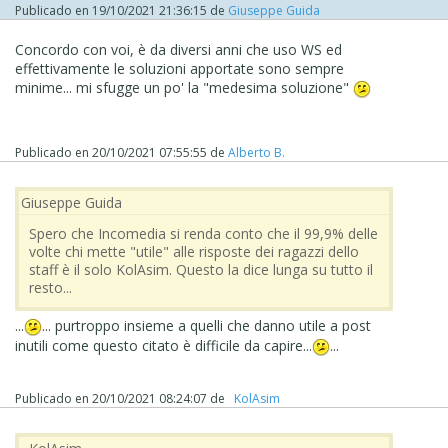
Publicado en
19/10/2021 21:36:15
de
Giuseppe Guida
Concordo con voi, è da diversi anni che uso WS ed
effettivamente le soluzioni apportate sono sempre
minime... mi sfugge un po' la "medesima soluzione"
Publicado en
20/10/2021 07:55:55
de
Alberto B.
Giuseppe Guida
Spero che Incomedia si renda conto che il 99,9% delle
volte chi mette "utile" alle risposte dei ragazzi dello
staff è il solo KolAsim. Questo la dice lunga su tutto il
resto...
...
... purtroppo insieme a quelli che danno utile a post
inutili come questo citato è difficile da capire...
...
Publicado en
20/10/2021 08:24:07
de
‪ KolAsim ‪ ‪