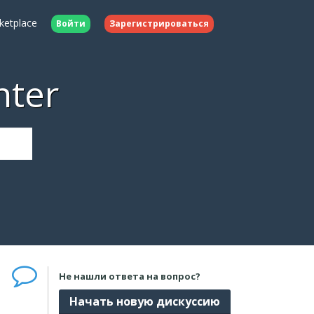
ketplace
Войти
Зарегистрироваться
nter
Не нашли ответа на вопрос?
Начать новую дискуссию