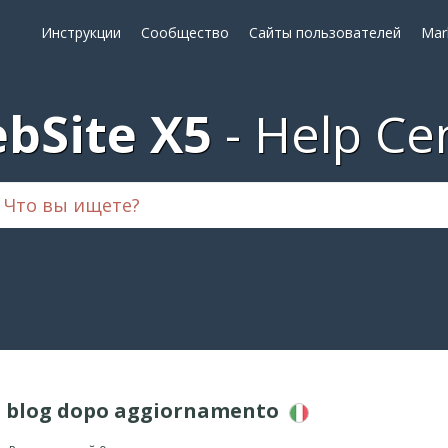
Инструкции
Сообщество
Сайты пользователей
Mar
bSite X5
Help Ce
n blog dopo aggiornamento