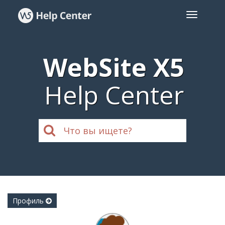
WebSite X5
Help Center
Профиль