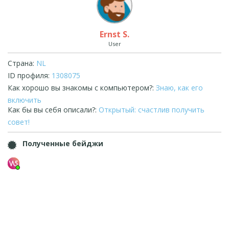
Ernst S.
User
Страна:
NL
ID профиля:
1308075
Как хорошо вы знакомы с компьютером?:
Знаю, как его
включить
Как бы вы себя описали?:
Открытый: счастлив получить
совет!
Полученные бейджи