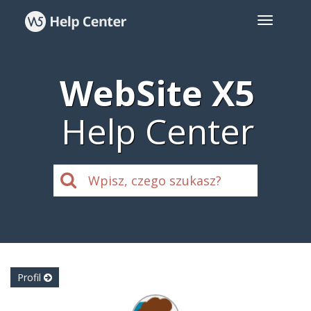
WebSite X5
Help Center
Profil