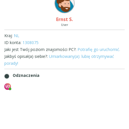
Ernst S.
User
Kraj:
NL
ID konta:
1308075
Jaki jest Twój poziom znajomości PC?:
Potrafię go uruchomić.
Jakbyś opisał(a) siebie?:
Umiarkowany(a): lubię otrzymywać
porady!
Odznaczenia