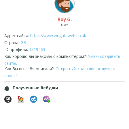
Roy G.
User
Адрес сайта:
https://www.wrightaweb.co.uk
Страна:
GB
ID профиля:
1319463
Как хорошо вы знакомы с компьютером?:
Умею создавать
сайты.
Как бы вы себя описали?:
Открытый: счастлив получить
совет!
Полученные бейджи