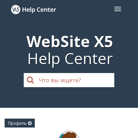
WebSite X5
Help Center
Профиль