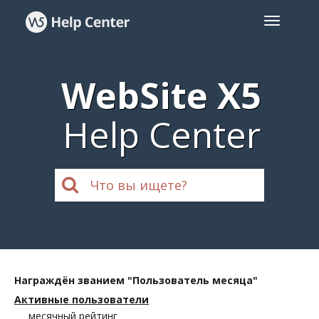
WebSite X5
Help Center
Награждён званием "Пользователь месяца"
Активные пользователи
месячный рейтинг