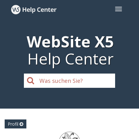
WebSite X5
Help Center
Profil