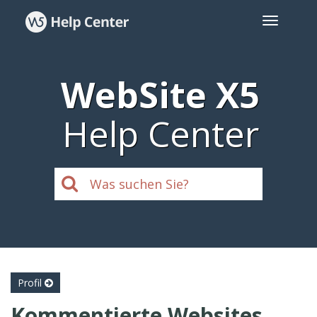
WebSite X5
Help Center
Profil
Kommentierte Websites