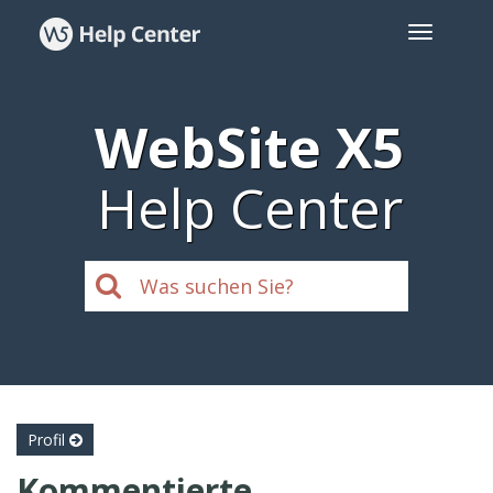
WebSite X5
Help Center
Profil
Kommentierte