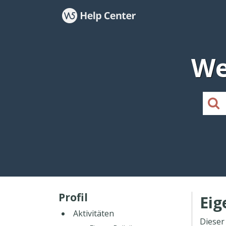
We
Profil
Eig
Aktivitäten
Dieser