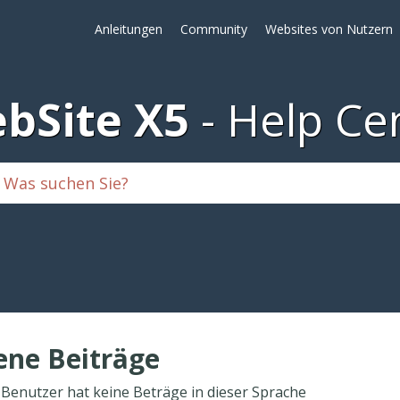
Anleitungen
Community
Websites von Nutzern
bSite X5
Help Ce
ene Beiträge
 Benutzer hat keine Beträge in dieser Sprache