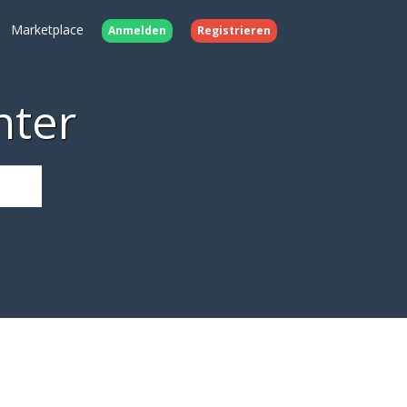
Marketplace
Anmelden
Registrieren
nter