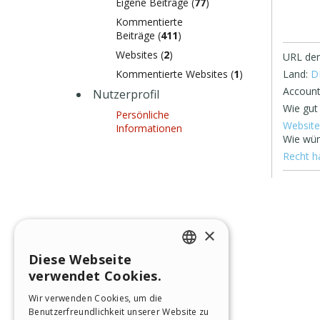
Eigene Beiträge (
77
)
Kommentierte
Beiträge (
411
)
Websites (
2
)
URL der
Kommentierte Websites (
1
)
Land:
D
Account
Nutzerprofil
Wie gut
Persönliche
Website
Informationen
Wie wür
Recht h
×
Diese Webseite
ENGLISH
verwendet Cookies.
ITALIAN
Wir verwenden Cookies, um die
Benutzerfreundlichkeit unserer Website zu
GERMAN