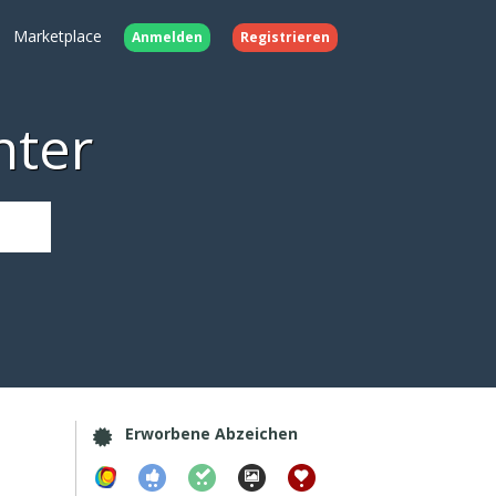
Marketplace
Anmelden
Registrieren
nter
Erworbene Abzeichen