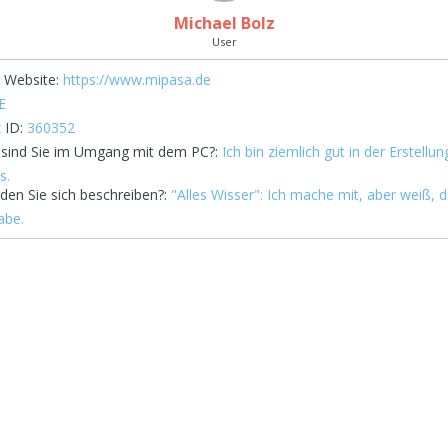
Michael Bolz
User
 Website:
https://www.mipasa.de
E
 ID:
360352
 sind Sie im Umgang mit dem PC?:
Ich bin ziemlich gut in der Erstellu
s.
den Sie sich beschreiben?:
"Alles Wisser": Ich mache mit, aber weiß, d
abe.