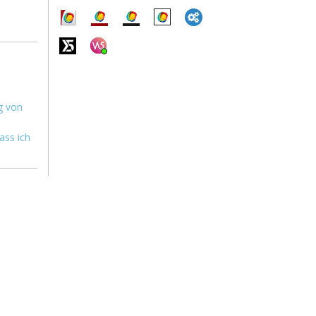
ng von
ass ich