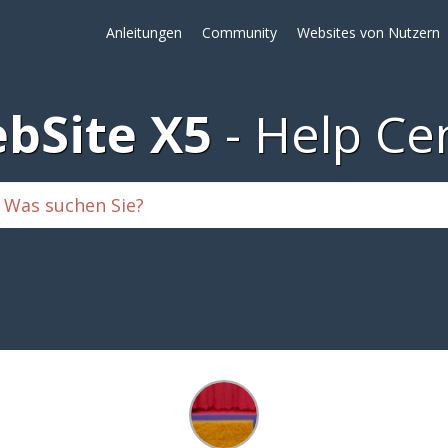
Anleitungen
Community
Websites von Nutzern
bSite X5
Help Ce