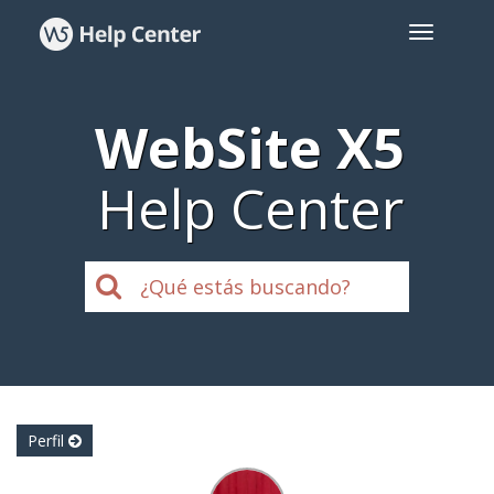
WebSite X5
Help Center
Perfil