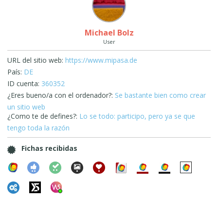
Michael Bolz
User
URL del sitio web:
https://www.mipasa.de
País:
DE
ID cuenta:
360352
¿Eres bueno/a con el ordenador?:
Se bastante bien como crear
un sitio web
¿Como te de defines?:
Lo se todo: participo, pero ya se que
tengo toda la razón
Fichas recibidas