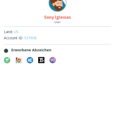
Sony Iglesias
User
Land:
US
Account ID:
537908
Erworbene Abzeichen