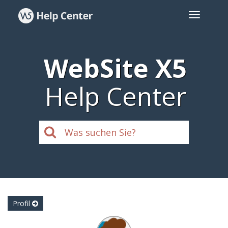
WebSite X5
Help Center
Profil