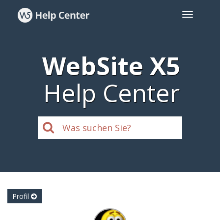
WebSite X5
Help Center
Profil