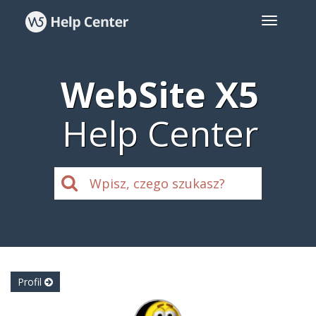
WebSite X5
Help Center
Profil