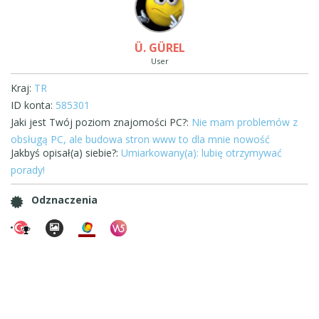
Ü. GÜREL
User
Kraj:
TR
ID konta:
585301
Jaki jest Twój poziom znajomości PC?:
Nie mam problemów z
obsługą PC, ale budowa stron www to dla mnie nowość
Jakbyś opisał(a) siebie?:
Umiarkowany(a): lubię otrzymywać
porady!
Odznaczenia