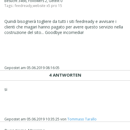
Besucht 3466, Followers 2, Geteilt 0
Tags::
feedready
,
website x5 pro 15
Quindi bisognerà togliere da tutti i siti feedready e avvisare i
clienti che magari hanno pagato per avere questo servizio nella
costruzione del sito... Goodbye incomedia!
Gepostet am
05.06.2019 08:16:05
4 ANTWORTEN
si
Gepostet am
05.06.2019 10:35:25
von
Tommaso Tarallo