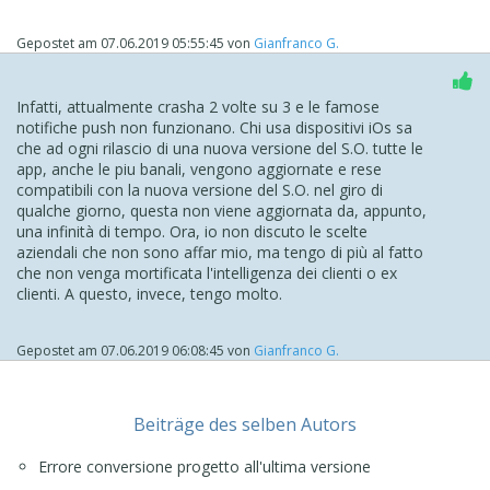
Gepostet am
07.06.2019 05:55:45
von
Gianfranco G.
Infatti, attualmente crasha 2 volte su 3 e le famose
notifiche push non funzionano. Chi usa dispositivi iOs sa
che ad ogni rilascio di una nuova versione del S.O. tutte le
app, anche le piu banali, vengono aggiornate e rese
compatibili con la nuova versione del S.O. nel giro di
qualche giorno, questa non viene aggiornata da, appunto,
una infinità di tempo. Ora, io non discuto le scelte
aziendali che non sono affar mio, ma tengo di più al fatto
che non venga mortificata l'intelligenza dei clienti o ex
clienti. A questo, invece, tengo molto.
Gepostet am
07.06.2019 06:08:45
von
Gianfranco G.
Beiträge des selben Autors
Errore conversione progetto all'ultima versione