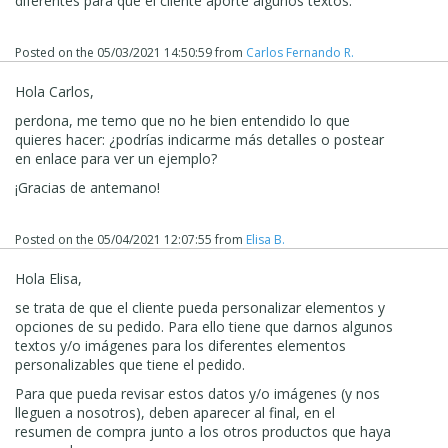
diferentes para que el cliente aporte algunos textos.
Posted on the
05/03/2021 14:50:59
from
Carlos Fernando R.
Hola Carlos,
perdona, me temo que no he bien entendido lo que
quieres hacer: ¿podrías indicarme más detalles o postear
en enlace para ver un ejemplo?
¡Gracias de antemano!
Posted on the
05/04/2021 12:07:55
from
Elisa B.
Hola Elisa,
se trata de que el cliente pueda personalizar elementos y
opciones de su pedido. Para ello tiene que darnos algunos
textos y/o imágenes para los diferentes elementos
personalizables que tiene el pedido.
Para que pueda revisar estos datos y/o imágenes (y nos
lleguen a nosotros), deben aparecer al final, en el
resumen de compra junto a los otros productos que haya