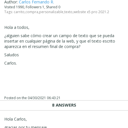
Author:
Carlos Fernando R.
Visited 1990, Followers 1, Shared 0
Tags:
carrito
,
compra
,
personalizable
,
texto
,
website x5 pro 2021.2
Hola a todos,
¿alguien sabe cómo crear un campo de texto que se pueda
insertar en cualquier página de la web, y que el texto escrito
aparezca en el resumen final de compra?
Saludos
Carlos.
Posted on the
04/30/2021 06:43:21
8 ANSWERS
Hola Carlos,
gracias por tu mensaje.