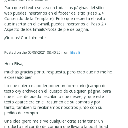
Para que el texto se vea en todas las páginas del sitio
web puedes insertarlos en el footer del sitio (Paso 2 >
Contenido de la Template). En lo que respecta el texto
que insertar en el e-mail, puedes insertarlos al Paso 2 >
Aspecto de los Emails>Nota de pie de página.
¡Gracias! Cordialmente.
Posted on the
05/03/2021 08:40:25
from
Elisa B.
Hola Elisa,
muchas gracias por tu respuesta, pero creo que no me he
expresado bien.
Lo que quiero es poder poner un formulario (campo de
texto o/y archivo) en el cuerpo de cualquier página, para
que el cliente pueda escribir lo que desee, y que este
texto apareciera en el resumen de su compra y por
tanto, también lo recibiríamos nosotros junto con su
pedido de compra.
Una idea (pero me sirve cualquier otra) sería tener un
producto del carrito de compra que llevara la posibilidad