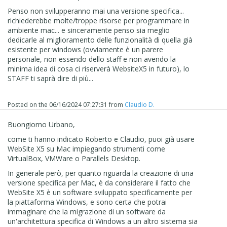
Penso non svilupperanno mai una versione specifica...
richiederebbe molte/troppe risorse per programmare in
ambiente mac... e sinceramente penso sia meglio
dedicarle al miglioramento delle funzionalità di quella già
esistente per windows (ovviamente è un parere
personale, non essendo dello staff e non avendo la
minima idea di cosa ci riserverà WebsiteX5 in futuro), lo
STAFF ti saprà dire di più...
Posted on the
06/16/2024 07:27:31
from
Claudio D.
Buongiorno Urbano,
come ti hanno indicato Roberto e Claudio, puoi già usare
WebSite X5 su Mac impiegando strumenti come
VirtualBox, VMWare o Parallels Desktop.
In generale però, per quanto riguarda la creazione di una
versione specifica per Mac, è da considerare il fatto che
WebSite X5 è un software sviluppato specificamente per
la piattaforma Windows, e sono certa che potrai
immaginare che la migrazione di un software da
un'architettura specifica di Windows a un altro sistema sia