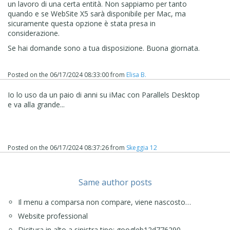
un lavoro di una certa entità. Non sappiamo per tanto
quando e se WebSite X5 sarà disponibile per Mac, ma
sicuramente questa opzione è stata presa in
considerazione.
Se hai domande sono a tua disposizione. Buona giornata.
Posted on the
06/17/2024 08:33:00
from
Elisa B.
Io lo uso da un paio di anni su iMac con Parallels Desktop
e va alla grande...
Posted on the
06/17/2024 08:37:26
from
Skeggia 12
Same author posts
Il menu a comparsa non compare, viene nascosto…
Website professional
Dicitura in alto a sinistra tipo: googleb12d776290…