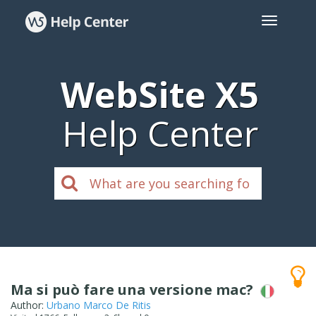
WebSite X5
Help Center
Ma si può fare una versione mac?
Author:
Urbano Marco De Ritis