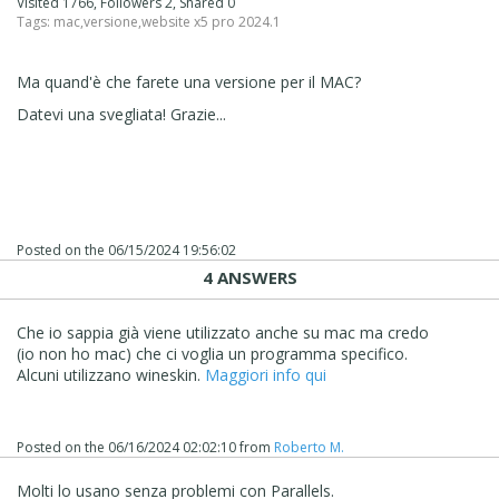
Visited 1766, Followers 2, Shared 0
Tags:
mac
,
versione
,
website x5 pro 2024.1
Ma quand'è che farete una versione per il MAC?
Datevi una svegliata! Grazie...
Posted on the
06/15/2024 19:56:02
4 ANSWERS
Che io sappia già viene utilizzato anche su mac ma credo
(io non ho mac) che ci voglia un programma specifico.
Alcuni utilizzano wineskin.
Maggiori info qui
Posted on the
06/16/2024 02:02:10
from
Roberto M.
Molti lo usano senza problemi con Parallels.