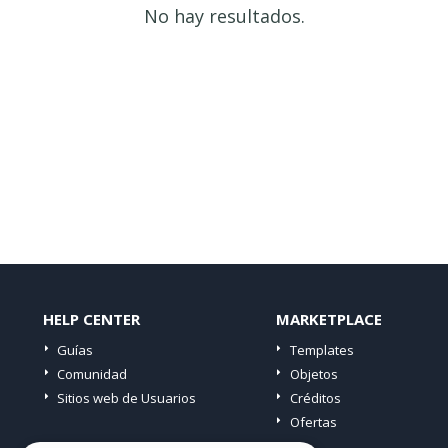
No hay resultados.
HELP CENTER
MARKETPLACE
Guías
Templates
Comunidad
Objetos
Sitios web de Usuarios
Créditos
Ofertas