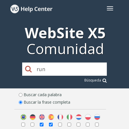
WebSite X5
Comunidad
Búsqueda
Buscar cada palabra
Buscar la frase completa