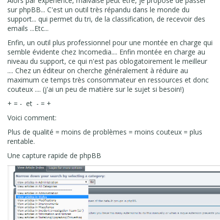
Alors par expérience, maivaise peut être, je propose de passer
sur phpBB... C'est un outil très répandu dans le monde du
support... qui permet du tri, de la classification, de recevoir des
emails ...Etc...
Enfin, un outil plus professionnel pour une montée en charge qui
semble évidente chez Incomedia.... Enfin montée en charge au
niveau du support, ce qui n'est pas oblogatoirement le meilleur
.... Chez un éditeur on cherche généralement à réduire au
maximum ce temps très consommateur en ressources et donc
couteux .... (j'ai un peu de matière sur le sujet si besoin!)
+ = - et - = +
Voici comment:
Plus de qualité = moins de problèmes = moins couteux = plus
rentable.
Une capture rapide de phpBB