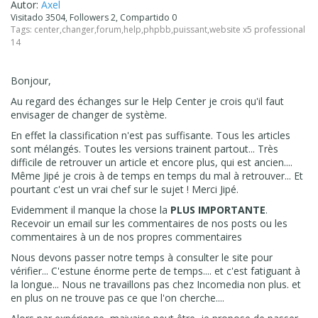
Autor:
Axel
Visitado 3504, Followers 2, Compartido 0
Tags:
center
,
changer
,
forum
,
help
,
phpbb
,
puissant
,
website x5 professional
14
Bonjour,
Au regard des échanges sur le Help Center je crois qu'il faut
envisager de changer de système.
En effet la classification n'est pas suffisante. Tous les articles
sont mélangés. Toutes les versions trainent partout... Très
difficile de retrouver un article et encore plus, qui est ancien....
Même Jipé je crois à de temps en temps du mal à retrouver... Et
pourtant c'est un vrai chef sur le sujet ! Merci Jipé.
Evidemment il manque la chose la
PLUS IMPORTANTE
.
Recevoir un email sur les commentaires de nos posts ou les
commentaires à un de nos propres commentaires
Nous devons passer notre temps à consulter le site pour
vérifier... C'estune énorme perte de temps.... et c'est fatiguant à
la longue... Nous ne travaillons pas chez Incomedia non plus. et
en plus on ne trouve pas ce que l'on cherche....