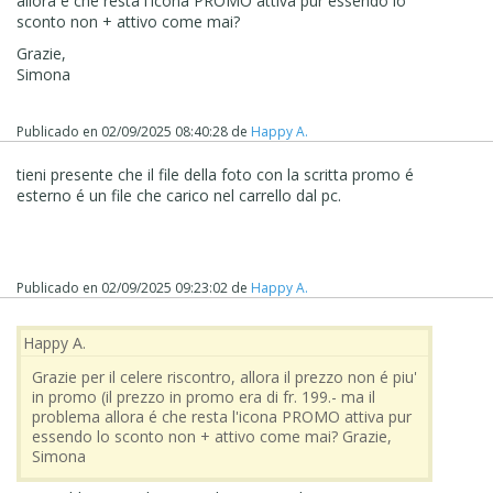
allora é che resta l'icona PROMO attiva pur essendo lo
sconto non + attivo come mai?
Grazie,
Simona
Publicado en
02/09/2025 08:40:28
de
Happy A.
tieni presente che il file della foto con la scritta promo é
esterno é un file che carico nel carrello dal pc.
Publicado en
02/09/2025 09:23:02
de
Happy A.
Happy A.
Grazie per il celere riscontro, allora il prezzo non é piu'
in promo (il prezzo in promo era di fr. 199.- ma il
problema allora é che resta l'icona PROMO attiva pur
essendo lo sconto non + attivo come mai? Grazie,
Simona