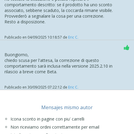
comportamento descritto: se il prodotto ha uno sconto
.
associato, sebbene scaduto, la coccarda rimane visibile.
ciao
Provvederò a segnalare la cosa per una correzione.
Resto a disposizione.
.
Publicado en
04/09/2025 10:18:57
de
Eric C.
Buongiorno,
chiedo scusa per l'attesa, la correzione di questo
comportamento sarà inclusa nella versione 2025.2.10 in
rilascio a breve come Beta.
Publicado en
30/09/2025 07:22:12
de
Eric C.
Mensajes mismo autor
Icona sconto in pagine con piu' carrelli
Non riceviamo ordini correttamente per email