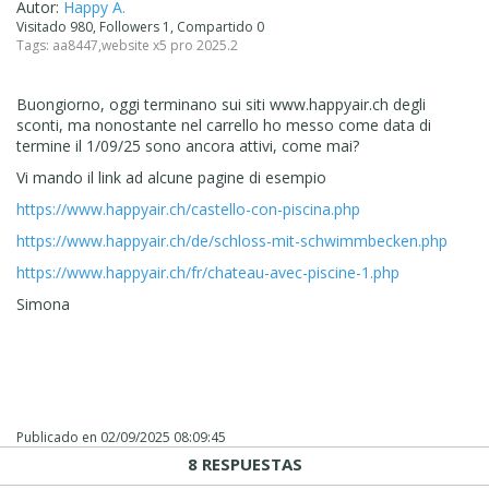
Autor:
Happy A.
Visitado 980, Followers 1, Compartido 0
Tags:
aa8447
,
website x5 pro 2025.2
Buongiorno, oggi terminano sui siti www.happyair.ch degli
sconti, ma nonostante nel carrello ho messo come data di
termine il 1/09/25 sono ancora attivi, come mai?
Vi mando il link ad alcune pagine di esempio
https://www.happyair.ch/castello-con-piscina.php
https://www.happyair.ch/de/schloss-mit-schwimmbecken.php
https://www.happyair.ch/fr/chateau-avec-piscine-1.php
Simona
Publicado en
02/09/2025 08:09:45
8 RESPUESTAS