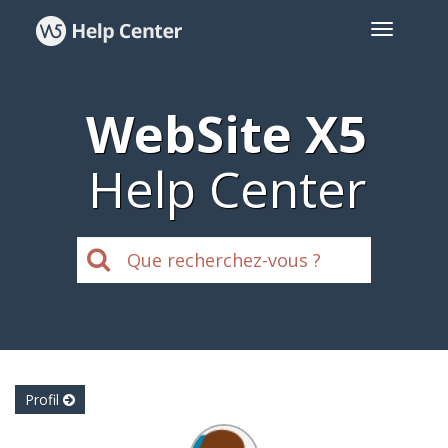
WebSite X5
Help Center
Profil