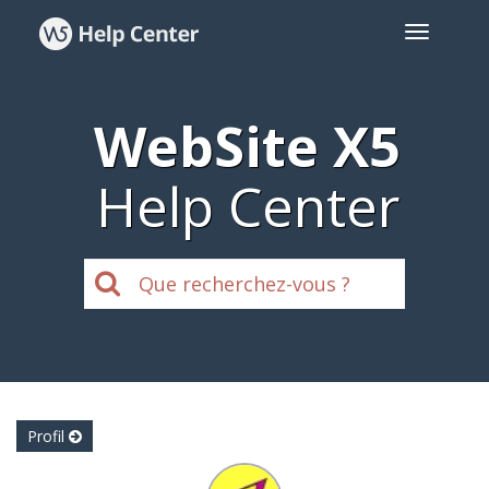
WebSite X5
Help Center
Profil