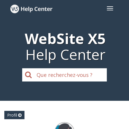
WebSite X5
Help Center
Profil