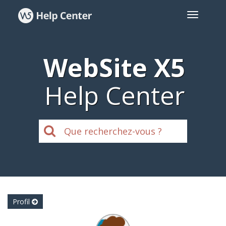
WebSite X5
Help Center
Profil