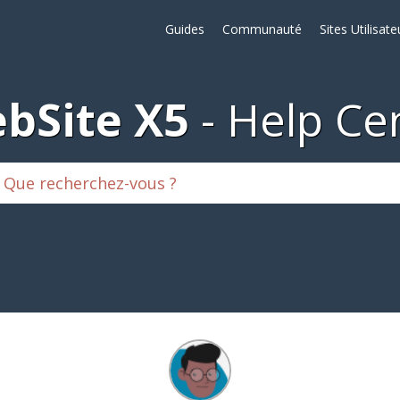
Guides
Communauté
Sites Utilisate
bSite X5
Help Ce