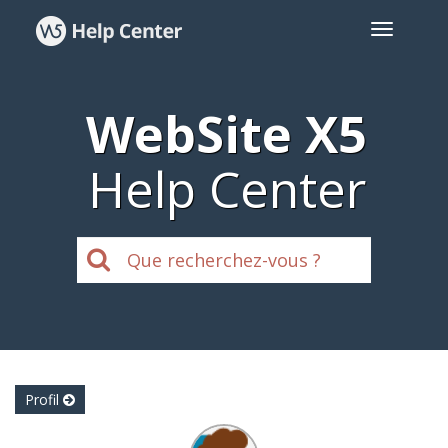
WebSite X5
Help Center
Profil