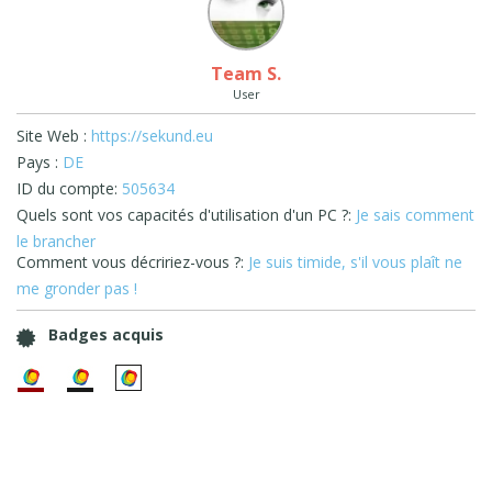
Team S.
User
Site Web :
https://sekund.eu
Pays :
DE
ID du compte:
505634
Quels sont vos capacités d'utilisation d'un PC ?:
Je sais comment
le brancher
Comment vous décririez-vous ?:
Je suis timide, s'il vous plaît ne
me gronder pas !
Badges acquis