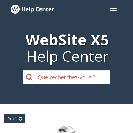
WebSite X5
Help Center
Profil