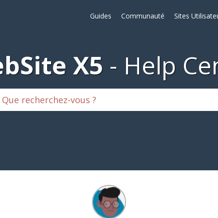
Guides
Communauté
Sites Utilisate
bSite X5
Help Ce