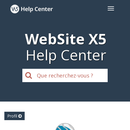
WebSite X5
Help Center
Profil