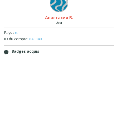
Анастасия В.
User
Pays :
ru
ID du compte:
848340
Badges acquis