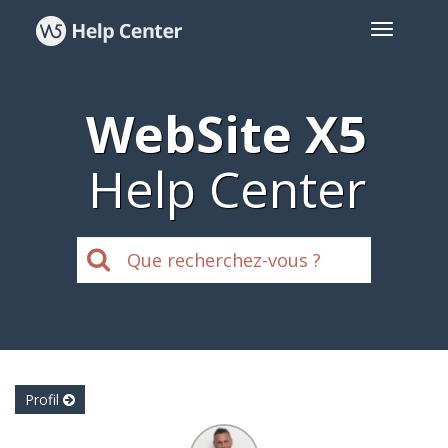
WebSite X5
Help Center
Profil