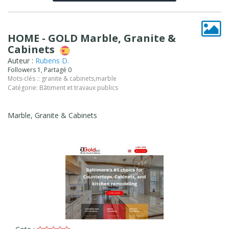
HOME - GOLD Marble, Granite &
Cabinets
Auteur :
Rubens D.
Followers 1, Partagé 0
Mots-clés ::
granite & cabinets
,
marble
Catégorie:
Bâtiment et travaux publics
Marble, Granite & Cabinets