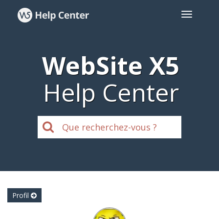
WebSite X5
Help Center
Profil