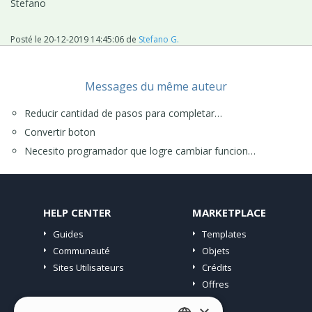
Stefano
Posté le
20-12-2019 14:45:06
de
Stefano G.
Messages du même auteur
Reducir cantidad de pasos para completar…
Convertir boton
Necesito programador que logre cambiar funcion…
HELP CENTER
MARKETPLACE
Guides
Templates
Communauté
Objets
Sites Utilisateurs
Crédits
Offres