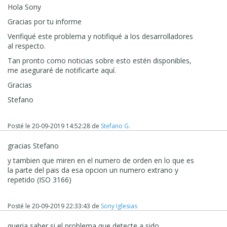
Hola Sony
Gracias por tu informe
Verifiqué este problema y notifiqué a los desarrolladores
al respecto.
Tan pronto como noticias sobre esto estén disponibles,
me aseguraré de notificarte aquí.
Gracias
Stefano
Posté le
20-09-2019 14:52:28
de
Stefano G.
gracias
Stefano
y tambien que miren en el numero de orden en lo que es
la parte del pais da esa opcion un numero extrano y
repetido (ISO 3166)
Posté le
20-09-2019 22:33:43
de
Sony Iglesias
queria saber si el problema que detecte a sido