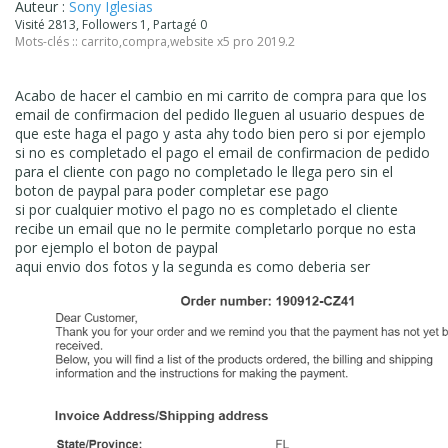
Auteur :
Sony Iglesias
Visité 2813, Followers 1, Partagé 0
Mots-clés ::
carrito
,
compra
,
website x5 pro 2019.2
Acabo de hacer el cambio en mi carrito de compra para que los
email de confirmacion del pedido lleguen al usuario despues de
que este haga el pago y asta ahy todo bien pero si por ejemplo
si no es completado el pago el email de confirmacion de pedido
para el cliente con pago no completado le llega pero sin el
boton de paypal para poder completar ese pago
si por cualquier motivo el pago no es completado el cliente
recibe un email que no le permite completarlo porque no esta
por ejemplo el boton de paypal
aqui envio dos fotos y la segunda es como deberia ser