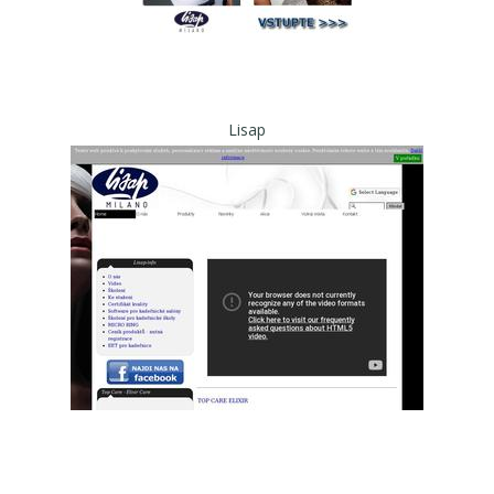
Lisap