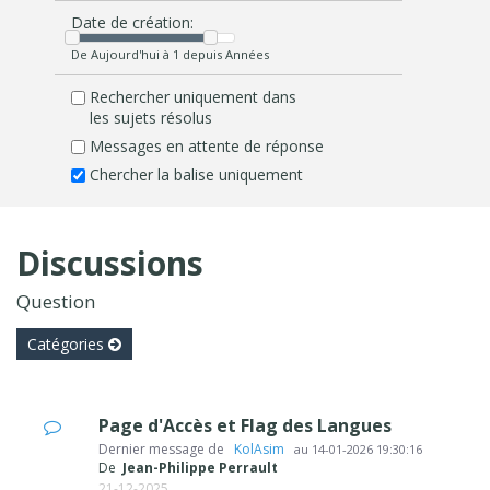
Date de création:
De Aujourd'hui à 1 depuis Années
Rechercher uniquement dans
les sujets résolus
Messages en attente de réponse
Chercher la balise uniquement
Discussions
Question
Catégories
Page d'Accès et Flag des Langues
Dernier message de
‪ KolAsim ‪ ‪
au
14-01-2026 19:30:16
De
Jean-Philippe Perrault
21-12-2025