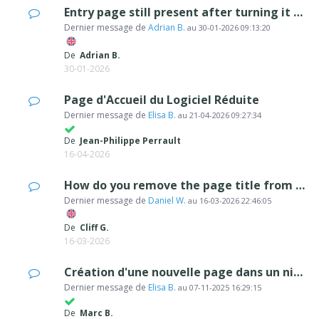
Entry page still present after turning it off
Dernier message de
Adrian B.
au
30-01-2026 09:13:20
De
Adrian B.
30-01-2026
Page d'Accueil du Logiciel Réduite
Dernier message de
Elisa B.
au
21-04-2026 09:27:34
De
Jean-Philippe Perrault
16-04-2026
How do you remove the page title from appearing on each page?
Dernier message de
Daniel W.
au
16-03-2026 22:46:05
De
Cliff G.
16-03-2026
Création d'une nouvelle page dans un niveau avec version evo
Dernier message de
Elisa B.
au
07-11-2025 16:29:15
De
Marc B.