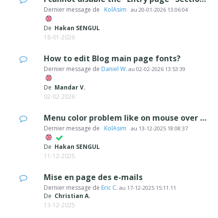
Dernier message de
‪ KolAsim ‪ ‪
au
20-01-2026 13:06:04
De
Hakan SENGUL
18-01-2026
How to edit Blog main page fonts?
Dernier message de
Daniel W.
au
02-02-2026 13:53:39
De
Mandar V.
02-02-2026
Menu color problem like on mouse over or current page
Dernier message de
‪ KolAsim ‪ ‪
au
13-12-2025 18:08:37
De
Hakan SENGUL
11-12-2025
Mise en page des e-mails
Dernier message de
Eric C.
au
17-12-2025 15:11:11
De
Christian A.
13-12-2025