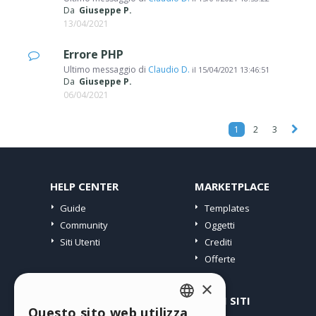
Da
Giuseppe P.
13/04/2021
Errore PHP
Ultimo messaggio di
Claudio D.
il
15/04/2021 13:46:51
Da
Giuseppe P.
06/04/2021
1
2
3
HELP CENTER
MARKETPLACE
Guide
Templates
Community
Oggetti
Siti Utenti
Crediti
Offerte
×
PROFILO
ALTRI SITI
Questo sito web utilizza