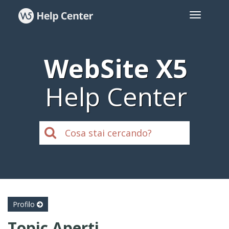
WebSite X5
Help Center
Profilo
Topic Aperti