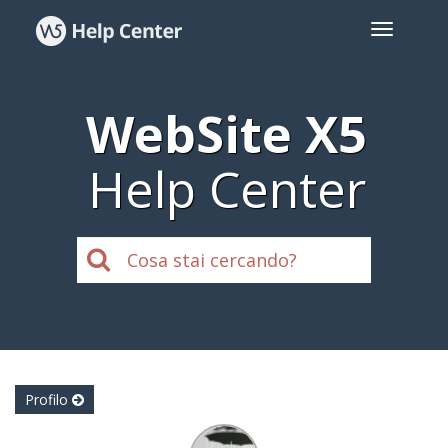
WebSite X5
Help Center
Profilo