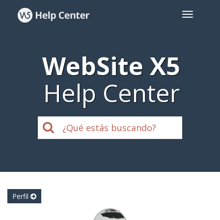
WebSite X5
Help Center
Perfil