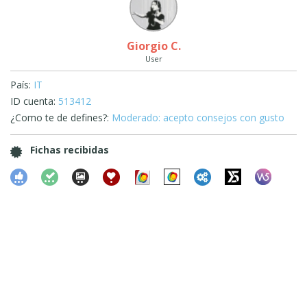
Giorgio C.
User
País:
IT
ID cuenta:
513412
¿Como te de defines?:
Moderado: acepto consejos con gusto
Fichas recibidas