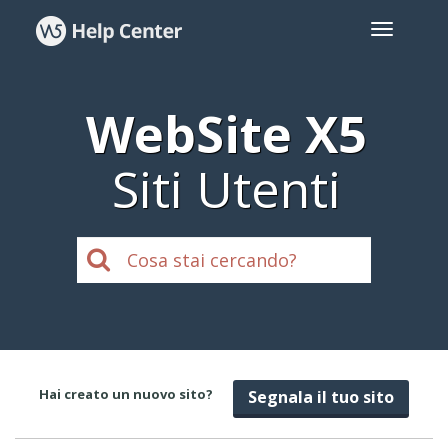
WebSite X5
Siti Utenti
Hai creato un nuovo sito?
Segnala il tuo sito