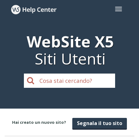
WebSite X5
Siti Utenti
Hai creato un nuovo sito?
Segnala il tuo sito