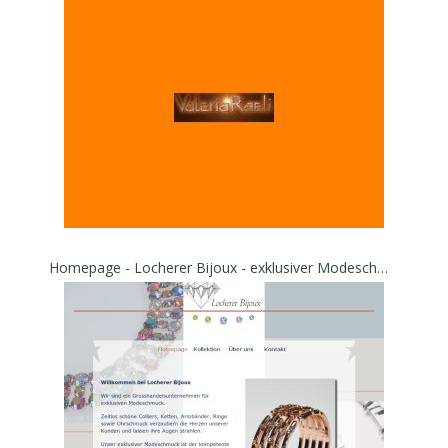
Homepage - Locherer Bijoux - exklusiver Modeschmuck - Locherer Bijoux