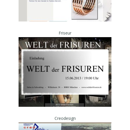
Friseur
Creodesign