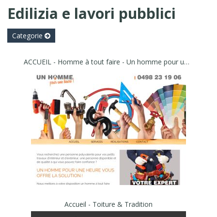
Edilizia e lavori pubblici
Categorie
ACCUEIL - Homme à tout faire - Un homme pour une heure | Homme à tout faire | Entreprise de services à domicile | 4141 Louveigné | Liège | Belgique
Accueil - Toiture & Tradition