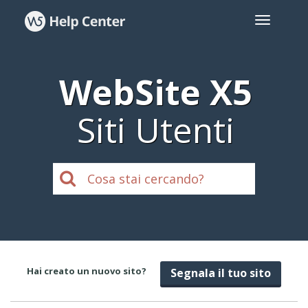
WebSite X5
Siti Utenti
Hai creato un nuovo sito?
Segnala il tuo sito