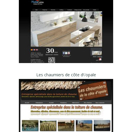
Les chaumiers de côte d\'opale