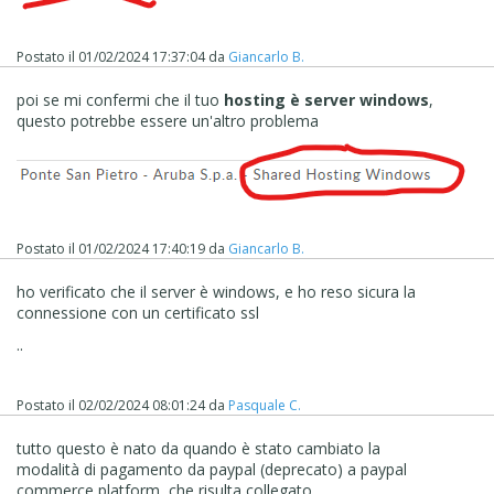
Postato il
01/02/2024 17:37:04
da
Giancarlo B.
poi se mi confermi che il tuo
hosting è server windows
,
questo potrebbe essere un'altro problema
Postato il
01/02/2024 17:40:19
da
Giancarlo B.
ho verificato che il server è windows, e ho reso sicura la
connessione con un certificato ssl
..
Postato il
02/02/2024 08:01:24
da
Pasquale C.
tutto questo è nato da quando è stato cambiato la
modalità di pagamento da paypal (deprecato) a paypal
commerce platform, che risulta collegato