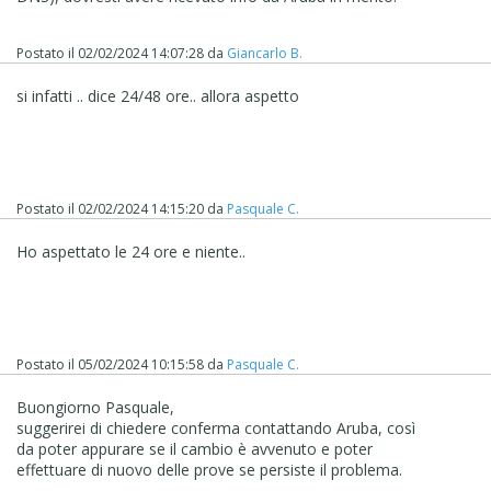
Postato il
02/02/2024 14:07:28
da
Giancarlo B.
si infatti .. dice 24/48 ore.. allora aspetto
Postato il
02/02/2024 14:15:20
da
Pasquale C.
Ho aspettato le 24 ore e niente..
Postato il
05/02/2024 10:15:58
da
Pasquale C.
Buongiorno Pasquale,
suggerirei di chiedere conferma contattando Aruba, così
da poter appurare se il cambio è avvenuto e poter
effettuare di nuovo delle prove se persiste il problema.