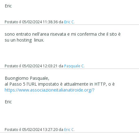
Eric
Postato il
05/02/2024 11:38:36
da
Eric C.
sono entrato nell'area risevata e mi conferma che il sito è
su un hosting linux.
Postato il
05/02/2024 12:03:21
da
Pasquale C.
Buongiorno Pasquale,
al Passo 5 l'URL impostato è attualmente in HTTP, o è
https://www.associazioneitalianatiroide.org/?
Eric
Postato il
05/02/2024 13:27:20
da
Eric C.