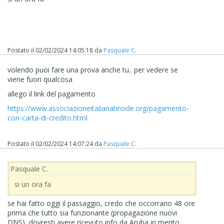
Postato il
02/02/2024 14:05:18
da
Pasquale C.
volendo puoi fare una prova anche tu.. per vedere se
viene fuori qualcosa
allego il link del pagamento
https://www.associazioneitalianatiroide.org/pagamento-
con-carta-di-credito.html
Postato il
02/02/2024 14:07:24
da
Pasquale C.
Pasquale C.
si un ora fa
se hai fatto oggi il passaggio, credo che occorrano 48 ore
prima che tutto sia funzionante (propagazione nuovi
DNS), dovresti avere ricevuto info da Aruba in merito.