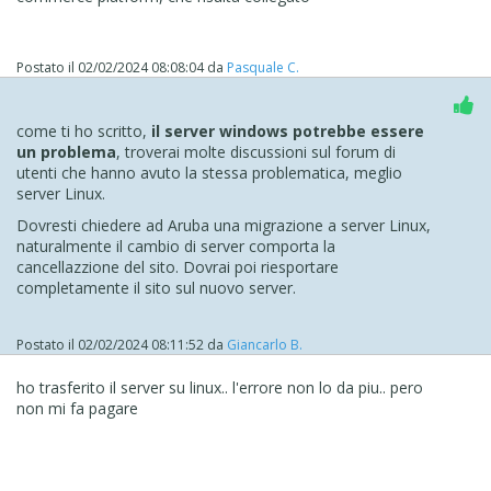
Postato il
02/02/2024 08:08:04
da
Pasquale C.
come ti ho scritto,
il server windows potrebbe essere
un problema
, troverai molte discussioni sul forum di
utenti che hanno avuto la stessa problematica, meglio
server Linux.
Dovresti chiedere ad Aruba una migrazione a server Linux,
naturalmente il cambio di server comporta la
cancellazzione del sito. Dovrai poi riesportare
completamente il sito sul nuovo server.
Postato il
02/02/2024 08:11:52
da
Giancarlo B.
ho trasferito il server su linux.. l'errore non lo da piu.. pero
non mi fa pagare