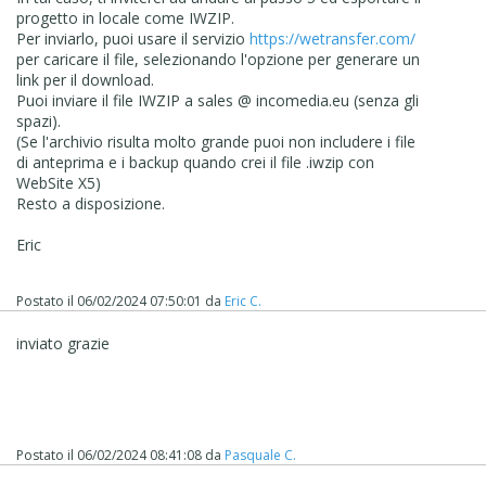
progetto in locale come IWZIP.
Per inviarlo, puoi usare il servizio
https://wetransfer.com/
per caricare il file, selezionando l'opzione per generare un
link per il download.
Puoi inviare il file IWZIP a sales @ incomedia.eu (senza gli
spazi).
(Se l'archivio risulta molto grande puoi non includere i file
di anteprima e i backup quando crei il file .iwzip con
WebSite X5)
Resto a disposizione.
Eric
Postato il
06/02/2024 07:50:01
da
Eric C.
inviato grazie
Postato il
06/02/2024 08:41:08
da
Pasquale C.