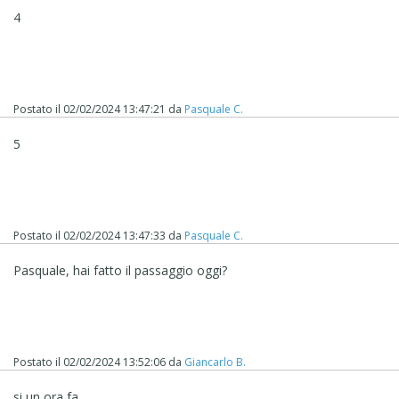
4
Postato il
02/02/2024 13:47:21
da
Pasquale C.
5
Postato il
02/02/2024 13:47:33
da
Pasquale C.
Pasquale, hai fatto il passaggio oggi?
Postato il
02/02/2024 13:52:06
da
Giancarlo B.
si un ora fa