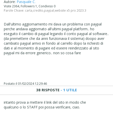
Autore:
Pasquale C.
Visite 2364, Followers 1, Condiviso 0
Parole Chiave:
carta
,
credito
,
paypal
,
website x5 pro 2023.3
Dall'ultimo aggiornamento mi dava un problema con paypal
perche andava aggiornato all'ultimi paypal platform.. ho
eseguito il cambio di paypal legando il conto paypal al software..
(da premettere che da anni funzionava il sistema) doopo aver
cambiato paypal arrivo in fondo al carrello dopo la richiesti di
dati e al momento di pagare ed eseere reindirizzato al sito
paypal mi da errore generico.. non so cosa fare
Postato il
01/02/2024 12:29:46
38 RISPOSTE
- 1 UTILE
intanto prova a mettere il link del sito in modo che
qualcuno o lo STAFF poi possa verificare, ciao.