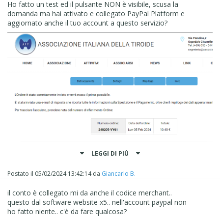
Ho fatto un test ed il pulsante NON è visibile, scusa la
domanda ma hai attivato e collegato PayPal Platform e
aggiornato anche il tuo account a questo servizio?
LEGGI DI PIÙ
Postato il
05/02/2024 13:42:14
da
Giancarlo B.
il conto è collegato mi da anche il codice merchant..
questo dal software website x5.. nell'account paypal non
ho fatto niente.. c'è da fare qualcosa?